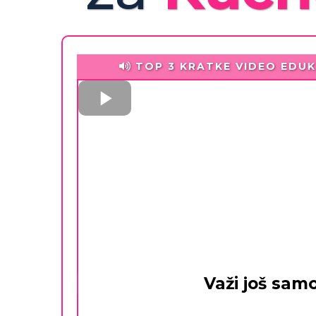
TOP 3 KRATKE VIDEO EDUK
Važi još samo.